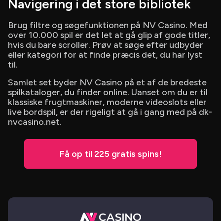
Navigering i det store bibliotek
Brug filtre og søgefunktionen på NV Casino. Med
over 10.000 spil er det let at gå glip af gode titler,
hvis du bare scroller. Prøv at søge efter udbyder
eller kategori for at finde præcis det, du har lyst
til.
Samlet set byder NV Casino på et af de bredeste
spilkataloger, du finder online. Uanset om du er til
klassiske frugtmaskiner, moderne videoslots eller
live bordspil, er der rigeligt at gå i gang med på dk-
nvcasino.net.
Få op til 225 gratis spins!