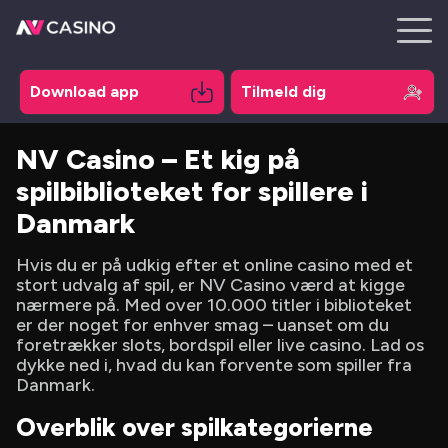
Download app
Tilmeld dig
NV Casino – Et kig på
Registrering
spilbiblioteket for spillere i
Danmark
Mobil
Hvis du er på udkig efter et online casino med et
Bonusser
stort udvalg af spil, er NV Casino værd at kigge
nærmere på. Med over 10.000 titler i biblioteket
Online spilleautomater
er der noget for enhver smag – uanset om du
foretrækker slots, bordspil eller live casino. Lad os
Betalinger
dykke ned i, hvad du kan forvente som spiller fra
Danmark.
Kontakter
Overblik over spilkategorierne
Om os