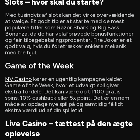
Slots – hvor skal du starte?
Med tusindvis af slots kan det virke overvældende
at vælge. Et godt tip er at starte med de mest
populære titler som Razor Shark og Big Bass
Bonanza, da de har velafprøvede bonusfunktioner
og fair tilbagebetalingsprocenter. Fire Joker er et
godt valg, hvis du foretrækker enklere mekanik
med tre hjul.
Game of the Week
NV Casino
kører en ugentlig kampagne kaldet
Game of the Week, hvor et udvalgt spil giver
ekstra fordele. Det kan være op til 100 gratis
spins, 10% cashback eller 5x point. Det er en nem
måde at opdage nye spil på og samtidig få lidt
ekstra værdi ud af din spilletid.
Live Casino – tættest på den ægte
oplevelse