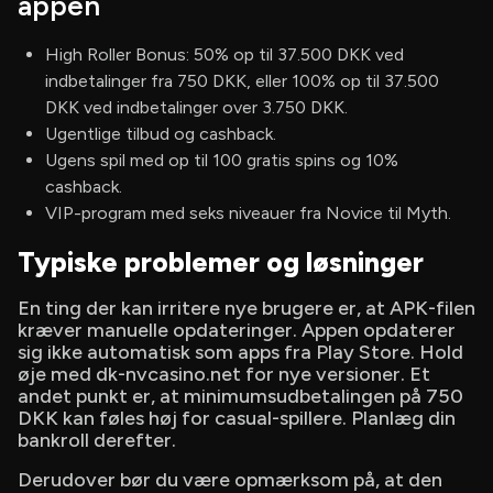
appen
High Roller Bonus: 50% op til 37.500 DKK ved
indbetalinger fra 750 DKK, eller 100% op til 37.500
DKK ved indbetalinger over 3.750 DKK.
Ugentlige tilbud og cashback.
Ugens spil med op til 100 gratis spins og 10%
cashback.
VIP-program med seks niveauer fra Novice til Myth.
Typiske problemer og løsninger
En ting der kan irritere nye brugere er, at APK-filen
kræver manuelle opdateringer. Appen opdaterer
sig ikke automatisk som apps fra Play Store. Hold
øje med dk-nvcasino.net for nye versioner. Et
andet punkt er, at minimumsudbetalingen på 750
DKK kan føles høj for casual-spillere. Planlæg din
bankroll derefter.
Derudover bør du være opmærksom på, at den