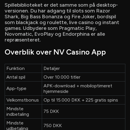
Spillebiblioteket er det samme som på desktop-
versionen. Du har adgang til slots som Razor
Shark, Big Bass Bonanza og Fire Joker, bordspil
som blackjack og roulette, live casino og instant
games. Udbydere som Pragmatic Play,
Novomatic, EvoPlay og Endorphina er alle
repræsenteret.
Overblik over NV Casino App
Funktion
Detaljer
Antal spil
Over 10.000 titler
APK-download + mobiloptimeret
App-type
hjemmeside
Velkomstbonus
Op til 15.000 DKK + 225 gratis spins
Mindste
75 DKK
indbetaling
Mindste
750 DKK
udbetaling